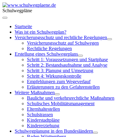
Schulwegpläne
Startseite
Was ist ein Schulwegplan?
Versicherungsschutz und rechtliche Regelungen
Versicherungsschutz auf Schulwegen
Rechtliche Regelungen
Erstellung eines Schulwegeplans
Schritt 1: Voraussetzungen und Startphase
Schritt 2: Bestandsaufnahme und Analyse
Schritt 3: Planung und Umsetzung
Schritt 4: Wirkungskontrolle
Empfehlungen zum Wegeverlauf
Erläuterungen zu den Gefahrenstellen
Weitere Maßnahmen
Bauliche und verkehrsrechtliche Maßnahmen
Schulisches Mobilitätsmanagement
Elternhaltestellen
Schulstrassen
Kinderstadtpläne
Kindererziehung
Schulwegplanung in den Bundesländern
Baden Württemberg