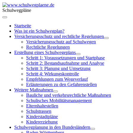
Schulwegpläne
Startseite
Was ist ein Schulwegplan?
Versicherungsschutz und rechtliche Regelungen
Versicherungsschutz auf Schulwegen
Rechtliche Regelungen
Erstellung eines Schulwegeplans
Schritt 1: Voraussetzungen und Startphase
Schritt 2: Bestandsaufnahme und Analyse
Schritt 3: Planung und Umsetzung
Schritt 4: Wirkungskontrolle
Empfehlungen zum Wegeverlauf
Erläuterungen zu den Gefahrenstellen
Weitere Maßnahmen
Bauliche und verkehrsrechtliche Maßnahmen
Schulisches Mobilitätsmanagement
Elternhaltestellen
Schulstrassen
Kinderstadtpläne
Kindererziehung
Schulwegplanung in den Bundesländern
Baden Württemberg