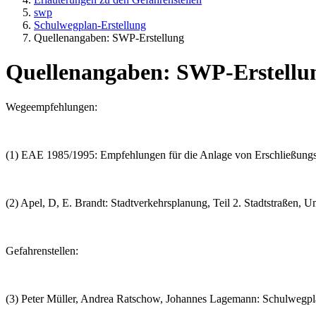
swp
Schulwegplan-Erstellung
Quellenangaben: SWP-Erstellung
Quellenangaben: SWP-Erstellu
Wegeempfehlungen:
(1) EAE 1985/1995: Empfehlungen für die Anlage von Erschließungs
(2) Apel, D, E. Brandt: Stadtverkehrsplanung, Teil 2. Stadtstraßen, 
Gefahrenstellen:
(3) Peter Müller, Andrea Ratschow, Johannes Lagemann: Schulwegp