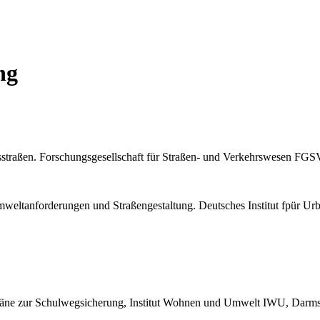
ng
straßen. Forschungsgesellschaft für Straßen- und Verkehrswesen FGSV
Umweltanforderungen und Straßengestaltung. Deutsches Institut fpür Urba
läne zur Schulwegsicherung, Institut Wohnen und Umwelt IWU, Darms