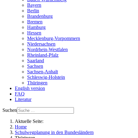
Bayern
Berlin
Brandenburg
Bremen
Hamburg
Hessen
Mecklenburg-Vorpommern
Niedersachsen
Nordrhein-Westfalen
Rheinland-Pfalz
Saarland
Sachsen
Sachsen-Anhalt
Schleswig-Holstein
Thüringen
English version
FAQ
Literatur
Suchen
Aktuelle Seite:
Home
Schulwegplanung in den Bundesländern
Thüringen