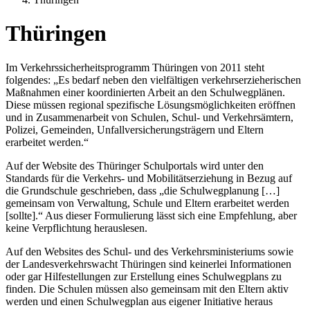
Thüringen
Im Verkehrssicherheitsprogramm Thüringen von 2011 steht
folgendes: „Es bedarf neben den vielfältigen verkehrserzieherischen
Maßnahmen einer koordinierten Arbeit an den Schulwegplänen.
Diese müssen regional spezifische Lösungsmöglichkeiten eröffnen
und in Zusammenarbeit von Schulen, Schul- und Verkehrsämtern,
Polizei, Gemeinden, Unfallversicherungsträgern und Eltern
erarbeitet werden.“
Auf der Website des Thüringer Schulportals wird unter den
Standards für die Verkehrs- und Mobilitätserziehung in Bezug auf
die Grundschule geschrieben, dass „die Schulwegplanung […]
gemeinsam von Verwaltung, Schule und Eltern erarbeitet werden
[sollte].“ Aus dieser Formulierung lässt sich eine Empfehlung, aber
keine Verpflichtung herauslesen.
Auf den Websites des Schul- und des Verkehrsministeriums sowie
der Landesverkehrswacht Thüringen sind keinerlei Informationen
oder gar Hilfestellungen zur Erstellung eines Schulwegplans zu
finden. Die Schulen müssen also gemeinsam mit den Eltern aktiv
werden und einen Schulwegplan aus eigener Initiative heraus