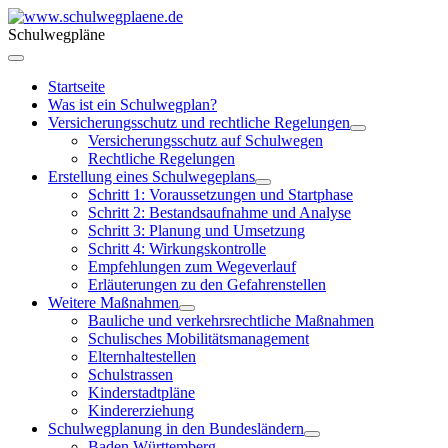
Schulwegpläne
Startseite
Was ist ein Schulwegplan?
Versicherungsschutz und rechtliche Regelungen
Versicherungsschutz auf Schulwegen
Rechtliche Regelungen
Erstellung eines Schulwegeplans
Schritt 1: Voraussetzungen und Startphase
Schritt 2: Bestandsaufnahme und Analyse
Schritt 3: Planung und Umsetzung
Schritt 4: Wirkungskontrolle
Empfehlungen zum Wegeverlauf
Erläuterungen zu den Gefahrenstellen
Weitere Maßnahmen
Bauliche und verkehrsrechtliche Maßnahmen
Schulisches Mobilitätsmanagement
Elternhaltestellen
Schulstrassen
Kinderstadtpläne
Kindererziehung
Schulwegplanung in den Bundesländern
Baden Württemberg