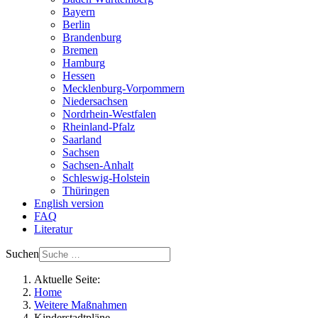
Bayern
Berlin
Brandenburg
Bremen
Hamburg
Hessen
Mecklenburg-Vorpommern
Niedersachsen
Nordrhein-Westfalen
Rheinland-Pfalz
Saarland
Sachsen
Sachsen-Anhalt
Schleswig-Holstein
Thüringen
English version
FAQ
Literatur
Suchen
Aktuelle Seite:
Home
Weitere Maßnahmen
Kinderstadtpläne