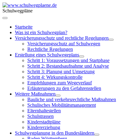
Schulwegpläne
Startseite
Was ist ein Schulwegplan?
Versicherungsschutz und rechtliche Regelungen
Versicherungsschutz auf Schulwegen
Rechtliche Regelungen
Erstellung eines Schulwegeplans
Schritt 1: Voraussetzungen und Startphase
Schritt 2: Bestandsaufnahme und Analyse
Schritt 3: Planung und Umsetzung
Schritt 4: Wirkungskontrolle
Empfehlungen zum Wegeverlauf
Erläuterungen zu den Gefahrenstellen
Weitere Maßnahmen
Bauliche und verkehrsrechtliche Maßnahmen
Schulisches Mobilitätsmanagement
Elternhaltestellen
Schulstrassen
Kinderstadtpläne
Kindererziehung
Schulwegplanung in den Bundesländern
Baden Württemberg